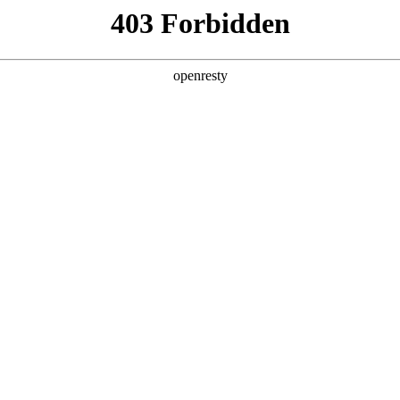
产品及服务
行业解决方案
合作伙伴
投资者关系