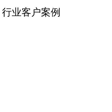
行业客户案例