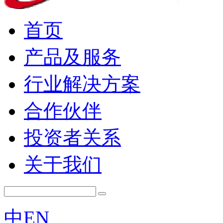
首页
产品及服务
行业解决方案
合作伙伴
投资者关系
关于我们
中
EN