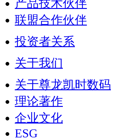
产品技术伙伴
联盟合作伙伴
投资者关系
关于我们
关于尊龙凯时数码
理论著作
企业文化
ESG