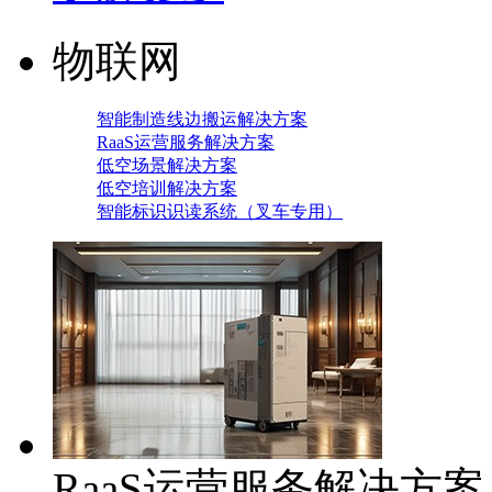
物联网
智能制造线边搬运解决方案
RaaS运营服务解决方案
低空场景解决方案
低空培训解决方案
智能标识识读系统（叉车专用）
RaaS运营服务解决方案