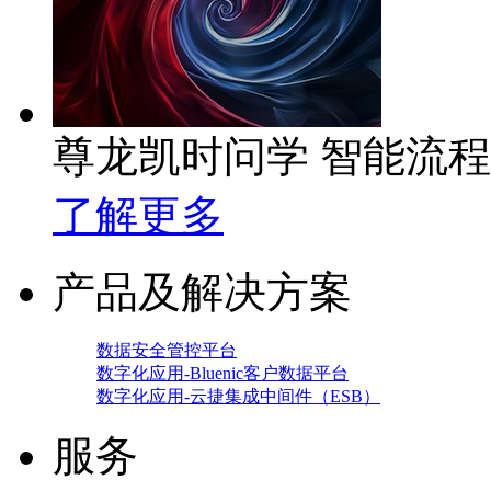
尊龙凯时问学 智能流
了解更多
产品及解决方案
数据安全管控平台
数字化应用-Bluenic客户数据平台
数字化应用-云捷集成中间件（ESB）
服务