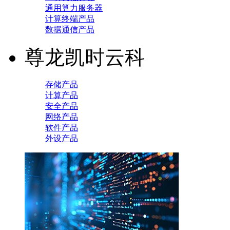
通用算力服务器
计算终端产品
数据通信产品
尊龙凯时云科
存储产品
计算产品
安全产品
网络产品
软件产品
外设产品