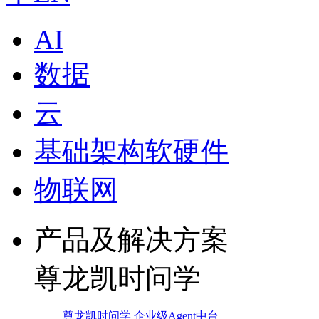
AI
数据
云
基础架构软硬件
物联网
产品及解决方案
尊龙凯时问学
尊龙凯时问学 企业级Agent中台